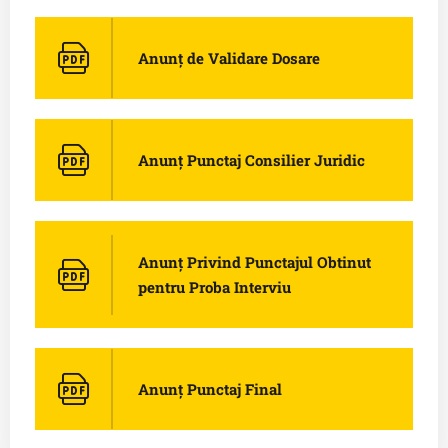
Anunț de Validare Dosare
Anunț Punctaj Consilier Juridic
Anunț Privind Punctajul Obtinut
pentru Proba Interviu
Anunț Punctaj Final