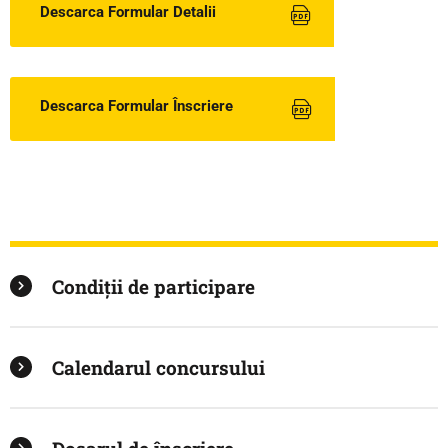
Descarca Formular Detalii
Descarca Formular Înscriere
Condiții de participare
Calendarul concursului