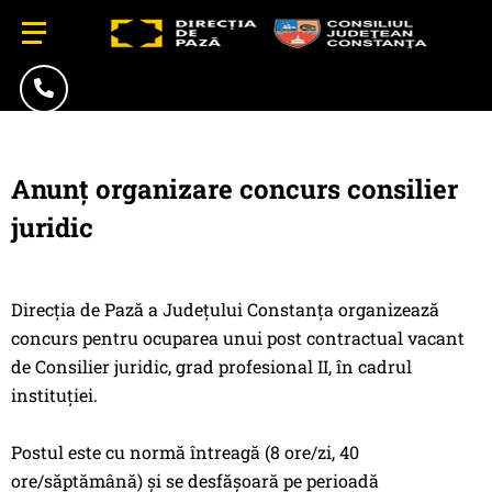
Anunț organizare concurs consilier
juridic
Direcția de Pază a Județului Constanța organizează
concurs pentru ocuparea unui post contractual vacant
de Consilier juridic, grad profesional II, în cadrul
instituției.
Postul este cu normă întreagă (8 ore/zi, 40
ore/săptămână) și se desfășoară pe perioadă