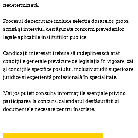
nedeterminată.
Procesul de recrutare include selecția dosarelor, proba
scrisă și interviul, desfășurate conform prevederilor
legale aplicabile instituțiilor publice.
Candidații interesați trebuie să îndeplinească atât
condițiile generale prevăzute de legislația în vigoare, cât
și condițiile specifice postului, inclusiv studii superioare
juridice și experiență profesională în specialitate.
Mai jos puteți consulta informațiile esențiale privind
participarea la concurs, calendarul desfășurării și
documentele necesare pentru înscriere.