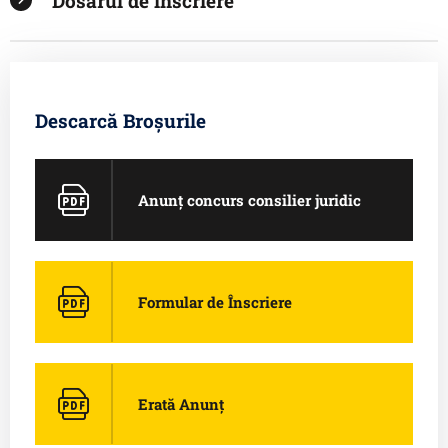
Dosarul de înscriere
Descarcă Broșurile
Anunț concurs consilier juridic
Formular de Înscriere
Erată Anunț